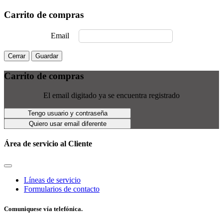
Carrito de compras
Email
Cerrar
Guardar
Carrito de compras
El email digitado ya se encuentra registrado
Tengo usuario y contraseña
Quiero usar email diferente
Área de servicio al Cliente
Líneas de servicio
Formularios de contacto
Comuniquese vía telefónica.