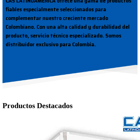
CAS LATINOAMERICA ofrece una gama de productos
fiables especialmente seleccionados para
complementar nuestro creciente mercado
Colombiano. Con una alta calidad y durabilidad del
producto, servicio técnico especializado. Somos
distribuidor exclusivo para Colombia.
Productos Destacados