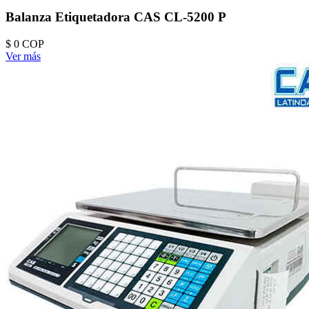
Balanza Etiquetadora CAS CL-5200 P
$ 0
COP
Ver más