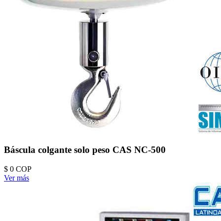
Báscula colgante solo peso CAS NC-500
$ 0
COP
Ver más