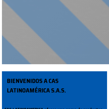
BIENVENIDOS A CAS
LATINOAMÉRICA S.A.S.